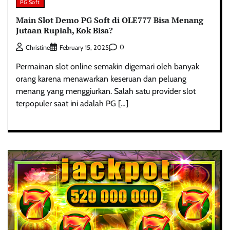
PG Soft
Main Slot Demo PG Soft di OLE777 Bisa Menang
Jutaan Rupiah, Kok Bisa?
0
Christine
February 15, 2025
Permainan slot online semakin digemari oleh banyak
orang karena menawarkan keseruan dan peluang
menang yang menggiurkan. Salah satu provider slot
terpopuler saat ini adalah PG […]