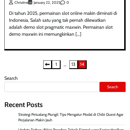
0
Christine
January 22, 2025
Di tahun 2025, permainan slot online makin diminati di
Indonesia. Salah satu yang tak pernah dilewatkan
adalah demo slot pragmatic maxwin. Permainan slot
demo maxwin ini memungkinkan […]
Posts
1
13
14
…
pagination
Search
Search
Recent Posts
Strategi Petualang Mungil: Tips Mengatur Modal di Chibi Quest Agar
Perjalanan Makin Jauh
Update Terbaru Bikini Paradise: Teknik Simpel yang Sering Hasilkan