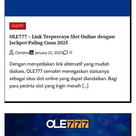
OLE777
OLE777 – Link Terpercaya Slot Online dengan
Jackpot Paling Cuan 2025
0
Christine
January 22, 2025
Dengan menyediakan link alternatif yang mudah
diakses, OLE777 semakin menegaskan statusnya
sebagai situs slot online yang dapat diandalkan. Bagi
para pecinta slot yang ingin meraih […]